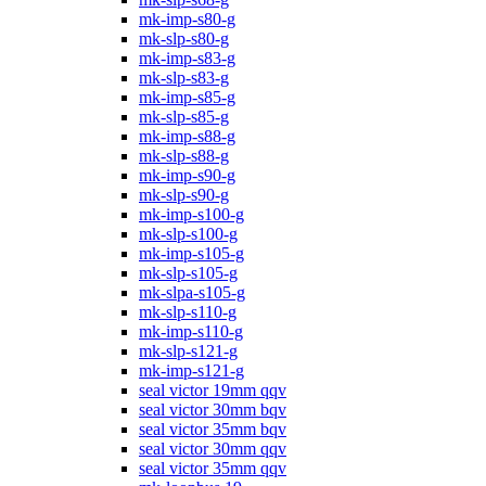
mk-imp-s80-g
mk-slp-s80-g
mk-imp-s83-g
mk-slp-s83-g
mk-imp-s85-g
mk-slp-s85-g
mk-imp-s88-g
mk-slp-s88-g
mk-imp-s90-g
mk-slp-s90-g
mk-imp-s100-g
mk-slp-s100-g
mk-imp-s105-g
mk-slp-s105-g
mk-slpa-s105-g
mk-slp-s110-g
mk-imp-s110-g
mk-slp-s121-g
mk-imp-s121-g
seal victor 19mm qqv
seal victor 30mm bqv
seal victor 35mm bqv
seal victor 30mm qqv
seal victor 35mm qqv