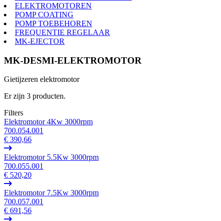
ELEKTROMOTOREN
POMP COATING
POMP TOEBEHOREN
FREQUENTIE REGELAAR
MK-EJECTOR
MK-DESMI-ELEKTROMOTOR
Gietijzeren elektromotor
Er zijn 3 producten.
Filters
Elektromotor 4Kw 3000rpm
700.054.001
€ 390,66
Elektromotor 5.5Kw 3000rpm
700.055.001
€ 520,20
Elektromotor 7.5Kw 3000rpm
700.057.001
€ 691,56