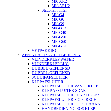
MK-AR2
MK-ARU2
Stationair ringen
MK-G4
MK-G6
MK-G9
MK-G13
MK-G40
MK-G50
MK-G60
MK-GAI
VETPAKKING
APPENDAGES & TOEBEHOREN
VLINDERKLEP WAFER
VLINDERKLEP LUG
DUBBEL-GEFLENSD
DUBBEL-GEFLENSD
SCHUIFAFSLUITER
KLEPAFSLUITER
KLEPAFSLUITER VASTE KLEP
KLEP AFSLUITER SDNR
KLEPAFSLUITER SDNR HAAKS
KLEPAFSLUITER S.O.S. RECHT
KLEPAFSLUITER S.O.S. HAAKS
HANDBEDIENING SOS KLEP