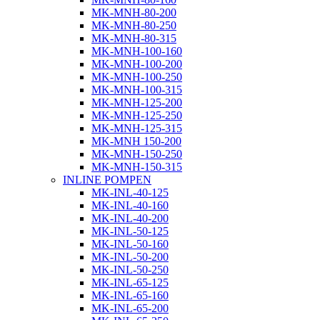
MK-MNH-80-200
MK-MNH-80-250
MK-MNH-80-315
MK-MNH-100-160
MK-MNH-100-200
MK-MNH-100-250
MK-MNH-100-315
MK-MNH-125-200
MK-MNH-125-250
MK-MNH-125-315
MK-MNH 150-200
MK-MNH-150-250
MK-MNH-150-315
INLINE POMPEN
MK-INL-40-125
MK-INL-40-160
MK-INL-40-200
MK-INL-50-125
MK-INL-50-160
MK-INL-50-200
MK-INL-50-250
MK-INL-65-125
MK-INL-65-160
MK-INL-65-200