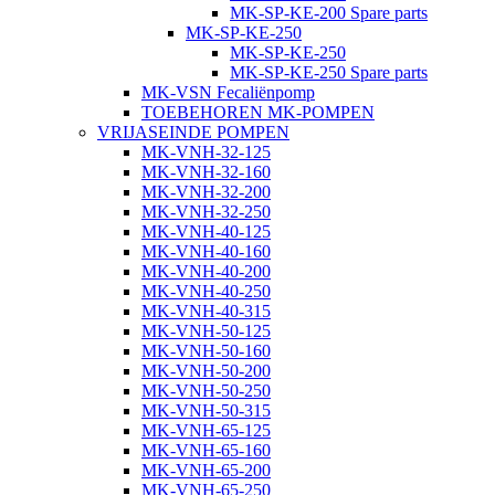
MK-SP-KE-200 Spare parts
MK-SP-KE-250
MK-SP-KE-250
MK-SP-KE-250 Spare parts
MK-VSN Fecaliënpomp
TOEBEHOREN MK-POMPEN
VRIJASEINDE POMPEN
MK-VNH-32-125
MK-VNH-32-160
MK-VNH-32-200
MK-VNH-32-250
MK-VNH-40-125
MK-VNH-40-160
MK-VNH-40-200
MK-VNH-40-250
MK-VNH-40-315
MK-VNH-50-125
MK-VNH-50-160
MK-VNH-50-200
MK-VNH-50-250
MK-VNH-50-315
MK-VNH-65-125
MK-VNH-65-160
MK-VNH-65-200
MK-VNH-65-250