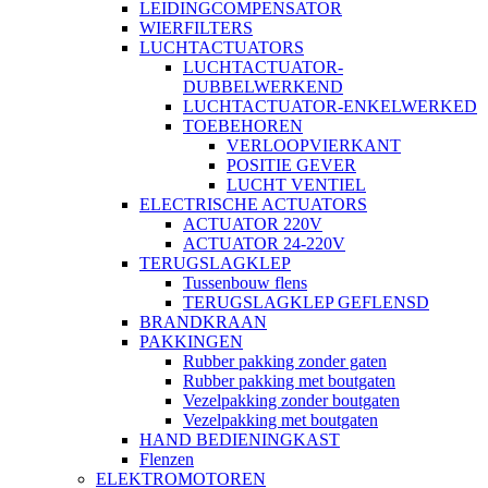
LEIDINGCOMPENSATOR
WIERFILTERS
LUCHTACTUATORS
LUCHTACTUATOR-
DUBBELWERKEND
LUCHTACTUATOR-ENKELWERKED
TOEBEHOREN
VERLOOPVIERKANT
POSITIE GEVER
LUCHT VENTIEL
ELECTRISCHE ACTUATORS
ACTUATOR 220V
ACTUATOR 24-220V
TERUGSLAGKLEP
Tussenbouw flens
TERUGSLAGKLEP GEFLENSD
BRANDKRAAN
PAKKINGEN
Rubber pakking zonder gaten
Rubber pakking met boutgaten
Vezelpakking zonder boutgaten
Vezelpakking met boutgaten
HAND BEDIENINGKAST
Flenzen
ELEKTROMOTOREN