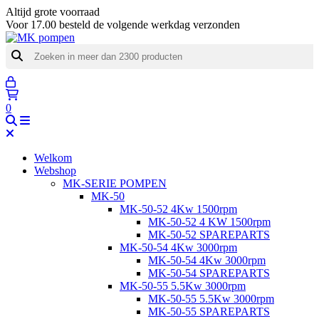
Altijd grote voorraad
Voor 17.00 besteld de volgende werkdag verzonden
0
Welkom
Webshop
MK-SERIE POMPEN
MK-50
MK-50-52 4Kw 1500rpm
MK-50-52 4 KW 1500rpm
MK-50-52 SPAREPARTS
MK-50-54 4Kw 3000rpm
MK-50-54 4Kw 3000rpm
MK-50-54 SPAREPARTS
MK-50-55 5.5Kw 3000rpm
MK-50-55 5.5Kw 3000rpm
MK-50-55 SPAREPARTS