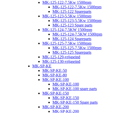
MK-125-122-7.5Kw 1500rpm
MK-125-122-7.5Kw 1500rpm
MK-125-122 Spareparts
MK-125-123-5.5Kw 1500rpm
MK-125-123-5.5Kw 1500rpm
MK-125-123 Spare parts
MK-125-124-7.5KW 1500rpm
MK-125-124-7.5KW 1500rpm
MK-125-124 Spareparts
MK-125-125-7.5Kw 1500rpm
MK-125-125-7.5Kw 1500rpm
MK-125-125 Spareparts
MK-125-129-vrijaseind
MK-125-130-vrijaseind
MK-SP-KE
MK-SP-KE-50
MK-SP-KE-80
MK-SP-KE-100
MK-SP-KE-100
MK-SP-KE-100 spare parts
MK-SP-KE-150
MK-SP-KE-150
MK-SP-KE-150 Spare parts
MK-SP-KE-200
MK-SP-KE-200