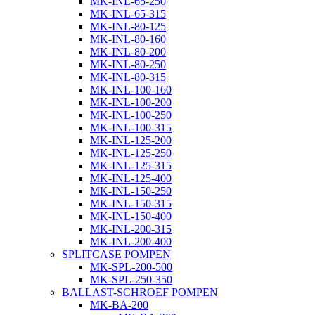
MK-INL-65-250
MK-INL-65-315
MK-INL-80-125
MK-INL-80-160
MK-INL-80-200
MK-INL-80-250
MK-INL-80-315
MK-INL-100-160
MK-INL-100-200
MK-INL-100-250
MK-INL-100-315
MK-INL-125-200
MK-INL-125-250
MK-INL-125-315
MK-INL-125-400
MK-INL-150-250
MK-INL-150-315
MK-INL-150-400
MK-INL-200-315
MK-INL-200-400
SPLITCASE POMPEN
MK-SPL-200-500
MK-SPL-250-350
BALLAST-SCHROEF POMPEN
MK-BA-200