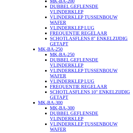
MK-BA-200
DUBBEL GEFLENSDE
VLINDERKLEP
VLINDERKLEP TUSSENBOUW
WAFER
VLINDERKLEP LUG
FREQUENTIE REGELAAR
SCHOTLASFLENS 8" ENKELZIJDIG
GETAPT
MK-BA-250
MK-BA-250
DUBBEL GEFLENSDE
VLINDERKLEP
VLINDERKLEP TUSSENBOUW
WAFER
VLINDERKLEP LUG
FREQUENTIE REGELAAR
SCHOTLASFLENS 10" ENKELZIJDIG
GETAPT
MK-BA-300
MK-BA-300
DUBBEL GEFLENSDE
VLINDERKLEP
VLINDERKLEP TUSSENBOUW
WAFER