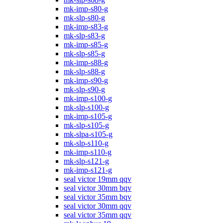
mk-imp-s80-g
mk-slp-s80-g
mk-imp-s83-g
mk-slp-s83-g
mk-imp-s85-g
mk-slp-s85-g
mk-imp-s88-g
mk-slp-s88-g
mk-imp-s90-g
mk-slp-s90-g
mk-imp-s100-g
mk-slp-s100-g
mk-imp-s105-g
mk-slp-s105-g
mk-slpa-s105-g
mk-slp-s110-g
mk-imp-s110-g
mk-slp-s121-g
mk-imp-s121-g
seal victor 19mm qqv
seal victor 30mm bqv
seal victor 35mm bqv
seal victor 30mm qqv
seal victor 35mm qqv