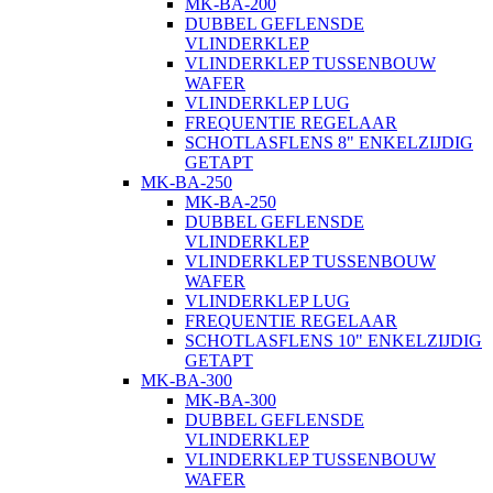
MK-BA-200
DUBBEL GEFLENSDE
VLINDERKLEP
VLINDERKLEP TUSSENBOUW
WAFER
VLINDERKLEP LUG
FREQUENTIE REGELAAR
SCHOTLASFLENS 8" ENKELZIJDIG
GETAPT
MK-BA-250
MK-BA-250
DUBBEL GEFLENSDE
VLINDERKLEP
VLINDERKLEP TUSSENBOUW
WAFER
VLINDERKLEP LUG
FREQUENTIE REGELAAR
SCHOTLASFLENS 10" ENKELZIJDIG
GETAPT
MK-BA-300
MK-BA-300
DUBBEL GEFLENSDE
VLINDERKLEP
VLINDERKLEP TUSSENBOUW
WAFER