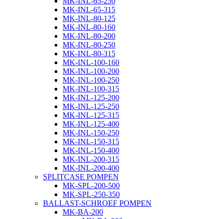
MK-INL-65-250
MK-INL-65-315
MK-INL-80-125
MK-INL-80-160
MK-INL-80-200
MK-INL-80-250
MK-INL-80-315
MK-INL-100-160
MK-INL-100-200
MK-INL-100-250
MK-INL-100-315
MK-INL-125-200
MK-INL-125-250
MK-INL-125-315
MK-INL-125-400
MK-INL-150-250
MK-INL-150-315
MK-INL-150-400
MK-INL-200-315
MK-INL-200-400
SPLITCASE POMPEN
MK-SPL-200-500
MK-SPL-250-350
BALLAST-SCHROEF POMPEN
MK-BA-200