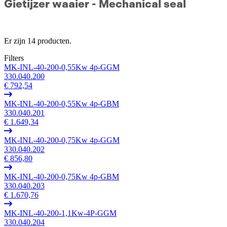
Gietijzer waaier - Mechanical seal
Er zijn 14 producten.
Filters
MK-INL-40-200-0,55Kw 4p-GGM
330.040.200
€ 792,54
MK-INL-40-200-0,55Kw 4p-GBM
330.040.201
€ 1.649,34
MK-INL-40-200-0,75Kw 4p-GGM
330.040.202
€ 856,80
MK-INL-40-200-0,75Kw 4p-GBM
330.040.203
€ 1.670,76
MK-INL-40-200-1,1Kw-4P-GGM
330.040.204