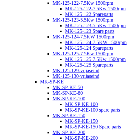
MK-125-122-7.5Kw 1500rpm
MK-125-122-7.5Kw 1500rpm
MK-125-122 Spareparts
MK-125-123-5.5Kw 1500rpm
MK-125-123-5.5Kw 1500rpm
MK-125-123 Spare parts
MK-125-124-7.5KW 1500rpm
MK-125-124-7.5KW 1500rpm
MK-125-124 Spareparts
MK-125-125-7.5Kw 1500rpm
MK-125-125-7.5Kw 1500rpm
MK-125-125 Spareparts
MK-125-129-vrijaseind
MK-125-130-vrijaseind
MK-SP-KE
MK-SP-KE-50
MK-SP-KE-80
MK-SP-KE-100
MK-SP-KE-100
MK-SP-KE-100 spare parts
MK-SP-KE-150
MK-SP-KE-150
MK-SP-KE-150 Spare parts
MK-SP-KE-200
MK-SP-KE-200