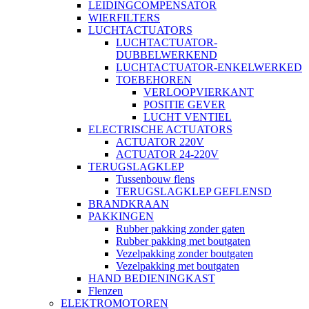
LEIDINGCOMPENSATOR
WIERFILTERS
LUCHTACTUATORS
LUCHTACTUATOR-
DUBBELWERKEND
LUCHTACTUATOR-ENKELWERKED
TOEBEHOREN
VERLOOPVIERKANT
POSITIE GEVER
LUCHT VENTIEL
ELECTRISCHE ACTUATORS
ACTUATOR 220V
ACTUATOR 24-220V
TERUGSLAGKLEP
Tussenbouw flens
TERUGSLAGKLEP GEFLENSD
BRANDKRAAN
PAKKINGEN
Rubber pakking zonder gaten
Rubber pakking met boutgaten
Vezelpakking zonder boutgaten
Vezelpakking met boutgaten
HAND BEDIENINGKAST
Flenzen
ELEKTROMOTOREN