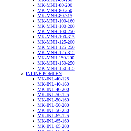
MK-MNH-80-200
MK-MNH-80-250
MK-MNH-80-315
MK-MNH-100-160
MK-MNH-100-200
MK-MNH-100-250
MK-MNH-100-315
MK-MNH-125-200
MK-MNH-125-250
MK-MNH-125-315
MK-MNH 150-200
MK-MNH-150-250
MK-MNH-150-315
INLINE POMPEN
MK-INL-40-125
MK-INL-40-160
MK-INL-40-200
MK-INL-50-125
MK-INL-50-160
MK-INL-50-200
MK-INL-50-250
MK-INL-65-125
MK-INL-65-160
MK-INL-65-200