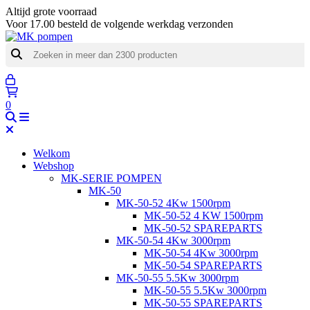
Altijd grote voorraad
Voor 17.00 besteld de volgende werkdag verzonden
0
Welkom
Webshop
MK-SERIE POMPEN
MK-50
MK-50-52 4Kw 1500rpm
MK-50-52 4 KW 1500rpm
MK-50-52 SPAREPARTS
MK-50-54 4Kw 3000rpm
MK-50-54 4Kw 3000rpm
MK-50-54 SPAREPARTS
MK-50-55 5.5Kw 3000rpm
MK-50-55 5.5Kw 3000rpm
MK-50-55 SPAREPARTS