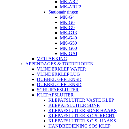
MK-AR2
MK-ARU2
Stationair ringen
MK-G4
MK-G6
MK-G9
MK-G13
MK-G40
MK-G50
MK-G60
MK-GAI
VETPAKKING
APPENDAGES & TOEBEHOREN
VLINDERKLEP WAFER
VLINDERKLEP LUG
DUBBEL-GEFLENSD
DUBBEL-GEFLENSD
SCHUIFAFSLUITER
KLEPAFSLUITER
KLEPAFSLUITER VASTE KLEP
KLEP AFSLUITER SDNR
KLEPAFSLUITER SDNR HAAKS
KLEPAFSLUITER S.O.S. RECHT
KLEPAFSLUITER S.O.S. HAAKS
HANDBEDIENING SOS KLEP