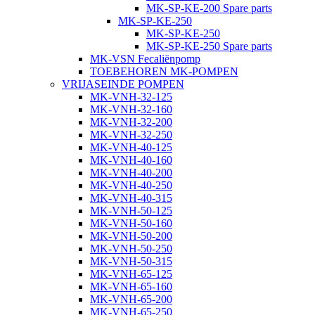
MK-SP-KE-200 Spare parts
MK-SP-KE-250
MK-SP-KE-250
MK-SP-KE-250 Spare parts
MK-VSN Fecaliënpomp
TOEBEHOREN MK-POMPEN
VRIJASEINDE POMPEN
MK-VNH-32-125
MK-VNH-32-160
MK-VNH-32-200
MK-VNH-32-250
MK-VNH-40-125
MK-VNH-40-160
MK-VNH-40-200
MK-VNH-40-250
MK-VNH-40-315
MK-VNH-50-125
MK-VNH-50-160
MK-VNH-50-200
MK-VNH-50-250
MK-VNH-50-315
MK-VNH-65-125
MK-VNH-65-160
MK-VNH-65-200
MK-VNH-65-250